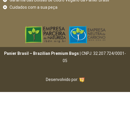
Cuidados com a sua peça
Panier Brasil – Brazilian Premium Bags
| CNPJ: 32.207.724/0001-
05
Desenvolvido por: