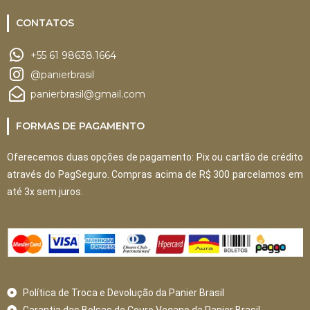
CONTATOS
+55 61 98638.1664
@panierbrasil
panierbrasil@gmail.com
FORMAS DE PAGAMENTO
Oferecemos duas opções de pagamento: Pix ou cartão de crédito
através do PagSeguro. Compras acima de R$ 300 parcelamos em
até 3x sem juros.
Política de Troca e Devolução da Panier Brasil
Garantia das Bolsas de Couro Vegano da Panier Brasil