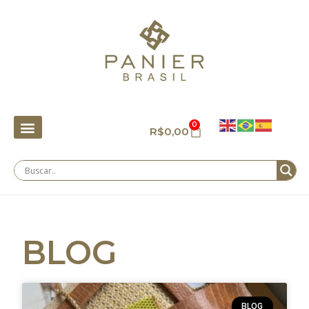
0
R$
0,00
BLOG
BLOG