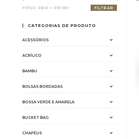
PREÇO:
R$40
—
R$1.000
FILTRAR
CATEGORIAS DE PRODUTO
ACESSÓRIOS
ACRÍLICO
BAMBU
BOLSAS BORDADAS
BOSSA VERDE E AMARELA
BUCKET BAG
CHAPÉUS