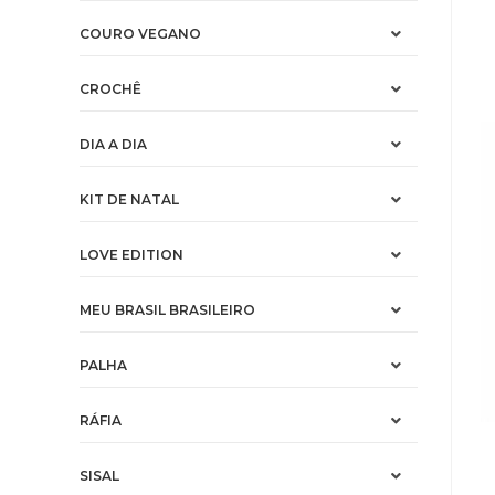
COURO VEGANO
CROCHÊ
DIA A DIA
KIT DE NATAL
LOVE EDITION
MEU BRASIL BRASILEIRO
PALHA
RÁFIA
SISAL