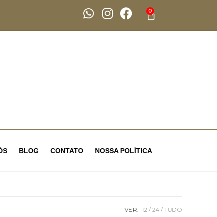
0
ÓS
BLOG
CONTATO
NOSSA POLÍTICA
VER:
12
24
TUDO