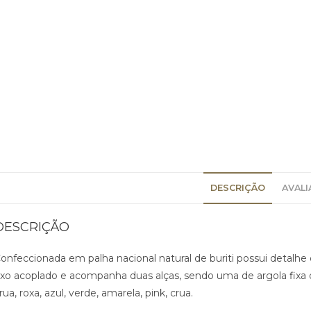
DESCRIÇÃO
AVALI
DESCRIÇÃO
onfeccionada em palha nacional natural de buriti possui detalhe 
ixo acoplado e acompanha duas alças, sendo uma de argola fixa d
rua, roxa, azul, verde, amarela, pink, crua.