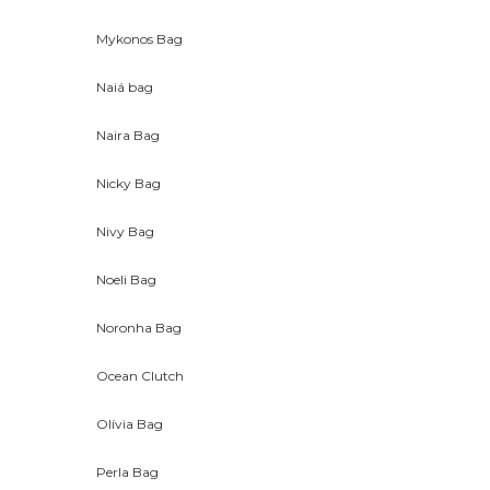
Mykonos Bag
Naiá bag
Naira Bag
Nicky Bag
Nivy Bag
Noeli Bag
Noronha Bag
Ocean Clutch
Olívia Bag
Perla Bag