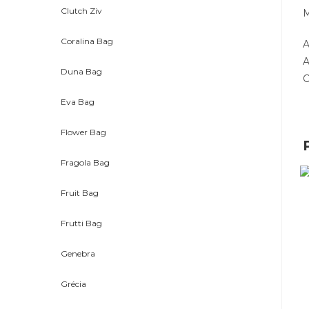
Clutch Ziv
M
Coralina Bag
A
A
Duna Bag
C
Eva Bag
Flower Bag
Fragola Bag
Fruit Bag
Frutti Bag
Genebra
Grécia