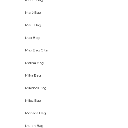
Maré Bag
Maui Bag
Max Bag
Max Bag Gita
Melina Bag
Mika Bag
Mikonos Bag
Milos Bag
Moneda Bag
Mulan Bag