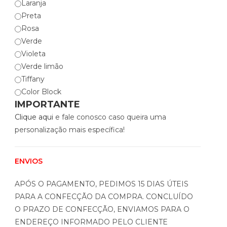
Laranja
Preta
Rosa
Verde
Violeta
Verde limão
Tiffany
Color Block
IMPORTANTE
Clique aqui
e fale conosco caso queira uma
personalização mais específica!
ENVIOS
APÓS O PAGAMENTO, PEDIMOS 15 DIAS ÚTEIS
PARA A CONFECÇÃO DA COMPRA. CONCLUÍDO
O PRAZO DE CONFECÇÃO, ENVIAMOS PARA O
ENDEREÇO INFORMADO PELO CLIENTE