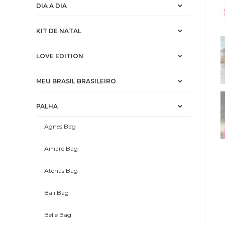
DIA A DIA
KIT DE NATAL
LOVE EDITION
MEU BRASIL BRASILEIRO
PALHA
Agnes Bag
Amaré Bag
Atenas Bag
Bali Bag
Belle Bag