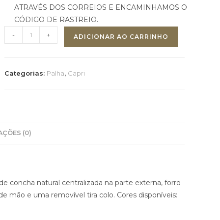
ATRAVÉS DOS CORREIOS E ENCAMINHAMOS O
CÓDIGO DE RASTREIO.
-
+
ADICIONAR AO CARRINHO
Categorias:
Palha
,
Capri
AÇÕES (0)
de concha natural centralizada na parte externa, forro
e mão e uma removível tira colo. Cores disponíveis: