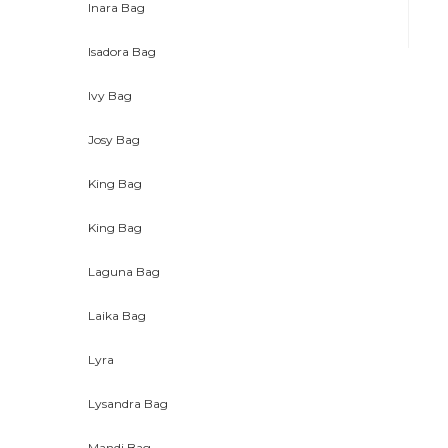
Inara Bag
Isadora Bag
Ivy Bag
Josy Bag
King Bag
King Bag
Laguna Bag
Laika Bag
Lyra
Lysandra Bag
Mandi Bag