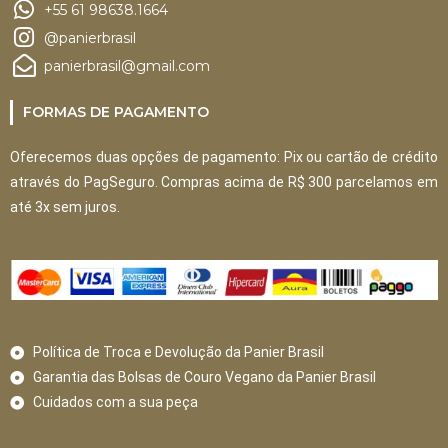
+55 61 98638.1664
@panierbrasil
panierbrasil@gmail.com
FORMAS DE PAGAMENTO
Oferecemos duas opções de pagamento: Pix ou cartão de crédito
através do PagSeguro. Compras acima de R$ 300 parcelamos em
até 3x sem juros.
Política de Troca e Devolução da Panier Brasil
Garantia das Bolsas de Couro Vegano da Panier Brasil
Cuidados com a sua peça