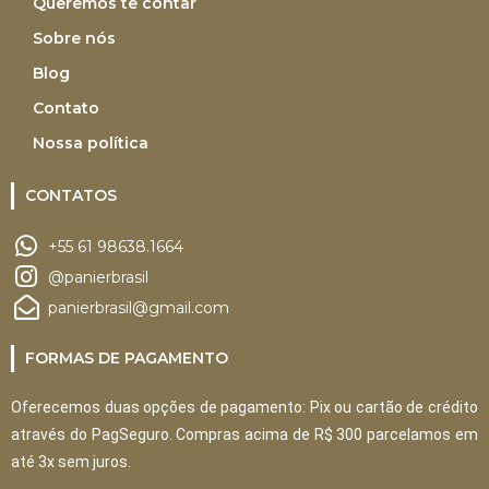
Queremos te contar
Sobre nós
Blog
Contato
Nossa política
CONTATOS
+55 61 98638.1664
@panierbrasil
panierbrasil@gmail.com
FORMAS DE PAGAMENTO
Oferecemos duas opções de pagamento: Pix ou cartão de crédito
através do PagSeguro. Compras acima de R$ 300 parcelamos em
até 3x sem juros.