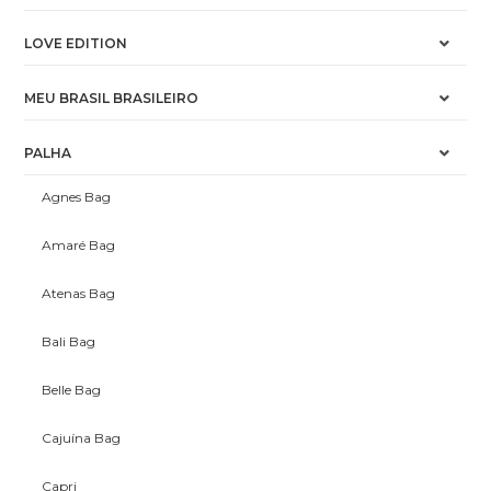
LOVE EDITION
MEU BRASIL BRASILEIRO
PALHA
Agnes Bag
Amaré Bag
Atenas Bag
Bali Bag
Belle Bag
Cajuína Bag
Capri