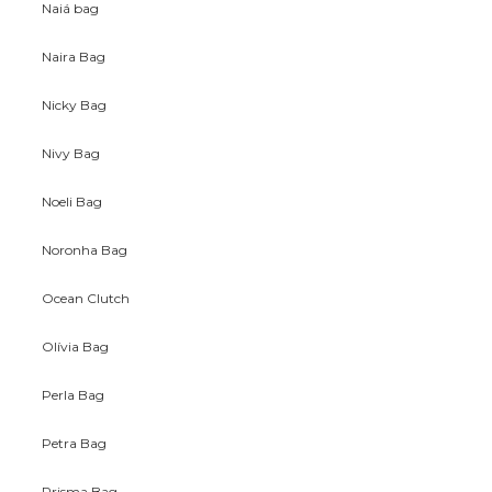
Naiá bag
Naira Bag
Nicky Bag
Nivy Bag
Noeli Bag
Noronha Bag
Ocean Clutch
Olívia Bag
Perla Bag
Petra Bag
Prisma Bag