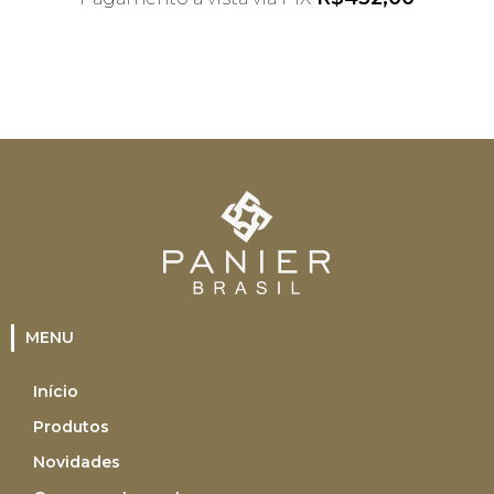
*Desconto não acumulativo ao uso do
cupom
MENU
Início
Produtos
Novidades