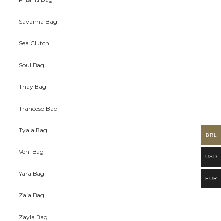
Savanna Bag
Sea Clutch
Soul Bag
Thay Bag
Trancoso Bag
Tyala Bag
BRL
Veni Bag
USD
Yara Bag
EUR
Zaia Bag
Zayla Bag