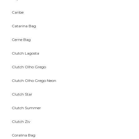
Caribe
Catarina Bag
Cerne Bag
Clutch Lagosta
Clutch Olho Grego
Clutch Olho Grego Neon
Clutch Star
Clutch Summer
Clutch Ziv
Coralina Bag