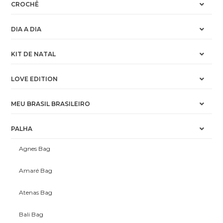
CROCHÊ
DIA A DIA
KIT DE NATAL
LOVE EDITION
MEU BRASIL BRASILEIRO
PALHA
Agnes Bag
Amaré Bag
Atenas Bag
Bali Bag