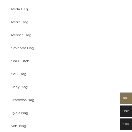
Perla Bag
Petra Bag
Prisma Bag
Savanna Bag
Sea Clutch
Soul Bag
Thay Bag
BRL
Trancoso Bag
USD
Tyala Bag
EUR
Veni Bag