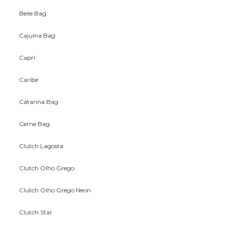
Belle Bag
Cajuína Bag
Capri
Caribe
Catarina Bag
Cerne Bag
Clutch Lagosta
Clutch Olho Grego
Clutch Olho Grego Neon
Clutch Star