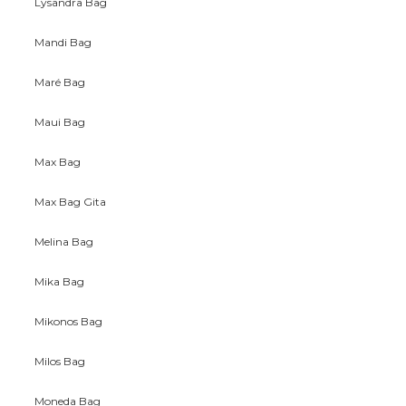
Lysandra Bag
Mandi Bag
Maré Bag
Maui Bag
Max Bag
Max Bag Gita
Melina Bag
Mika Bag
Mikonos Bag
Milos Bag
Moneda Bag