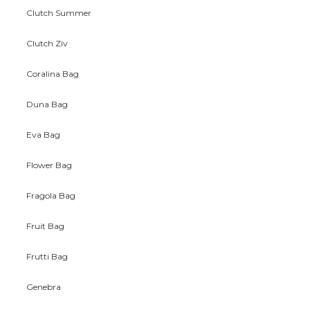
Clutch Summer
Clutch Ziv
Coralina Bag
Duna Bag
Eva Bag
Flower Bag
Fragola Bag
Fruit Bag
Frutti Bag
Genebra