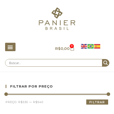
0
R$
0,00
FILTRAR POR PREÇO
PREÇO:
R$530
—
R$540
FILTRAR