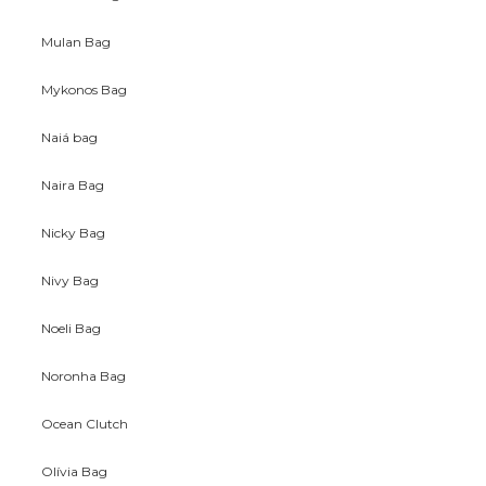
Mulan Bag
Mykonos Bag
Naiá bag
Naira Bag
Nicky Bag
Nivy Bag
Noeli Bag
Noronha Bag
Ocean Clutch
Olívia Bag