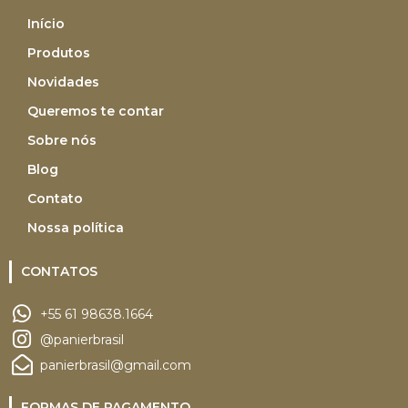
Início
Produtos
Novidades
Queremos te contar
Sobre nós
Blog
Contato
Nossa política
CONTATOS
+55 61 98638.1664
@panierbrasil
panierbrasil@gmail.com
FORMAS DE PAGAMENTO