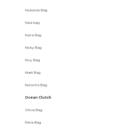
Mykonos Bag
Naiá bag
Naira Bag
Nicky Bag
Nivy Bag
Noeli Bag
Noronha Bag
Ocean Clutch
Olívia Bag
Perla Bag