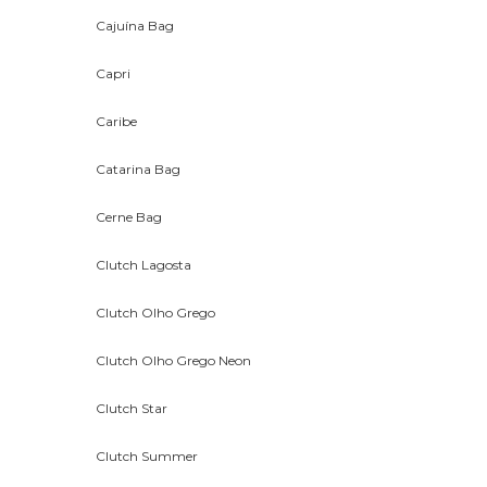
Cajuína Bag
Capri
Caribe
Catarina Bag
Cerne Bag
Clutch Lagosta
Clutch Olho Grego
Clutch Olho Grego Neon
Clutch Star
Clutch Summer