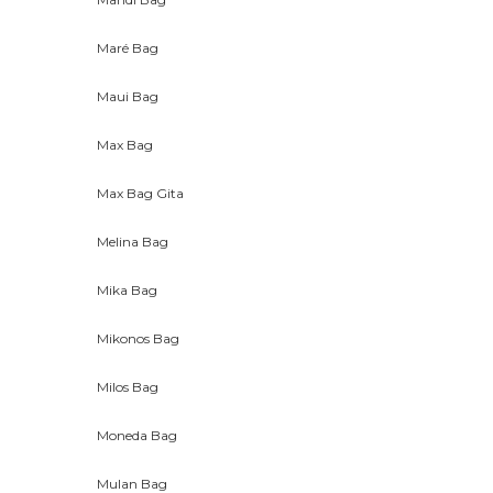
Maré Bag
Maui Bag
Max Bag
Max Bag Gita
Melina Bag
Mika Bag
Mikonos Bag
Milos Bag
Moneda Bag
Mulan Bag