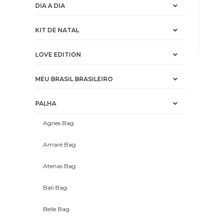
DIA A DIA
KIT DE NATAL
LOVE EDITION
MEU BRASIL BRASILEIRO
PALHA
Agnes Bag
Amaré Bag
Atenas Bag
Bali Bag
Belle Bag