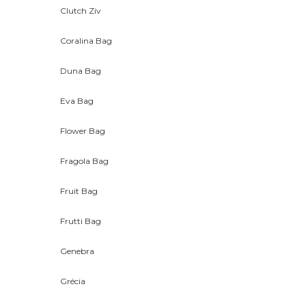
Clutch Ziv
Coralina Bag
Duna Bag
Eva Bag
Flower Bag
Fragola Bag
Fruit Bag
Frutti Bag
Genebra
Grécia