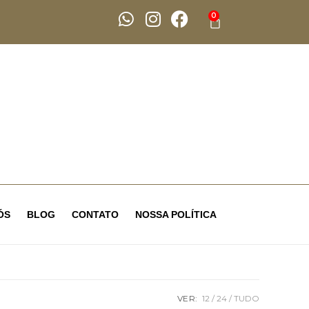
0
ÓS
BLOG
CONTATO
NOSSA POLÍTICA
VER:
12
24
TUDO