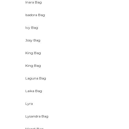
Inara Bag
Isadora Bag
Ivy Bag
Josy Bag
King Bag
King Bag
Laguna Bag
Laika Bag
Lyra
Lysandra Bag
Mandi Bag