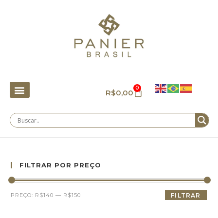
0
R$
0,00
FILTRAR POR PREÇO
PREÇO:
R$140
—
R$150
FILTRAR