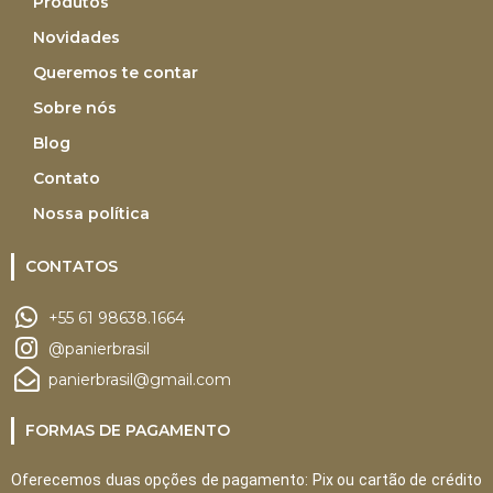
Produtos
Novidades
Queremos te contar
Sobre nós
Blog
Contato
Nossa política
CONTATOS
+55 61 98638.1664
@panierbrasil
panierbrasil@gmail.com
FORMAS DE PAGAMENTO
Oferecemos duas opções de pagamento: Pix ou cartão de crédito