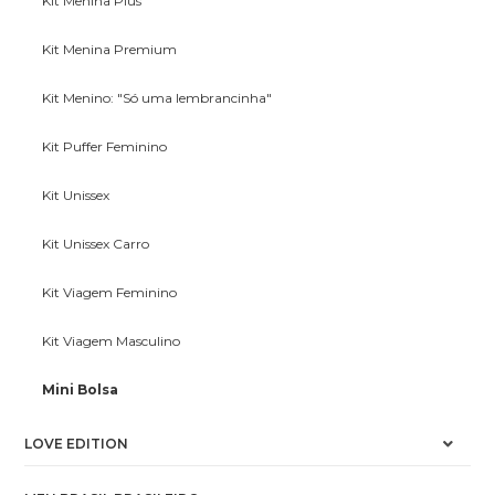
Kit Menina Plus
Kit Menina Premium
Kit Menino: "Só uma lembrancinha"
Kit Puffer Feminino
Kit Unissex
Kit Unissex Carro
Kit Viagem Feminino
Kit Viagem Masculino
Mini Bolsa
LOVE EDITION