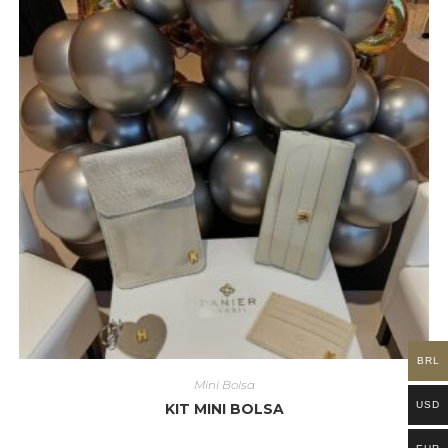
BRL
Mini Bolsa
USD
KIT MINI BOLSA