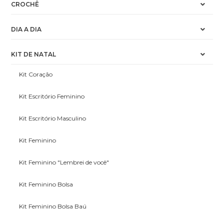
CROCHÊ
DIA A DIA
KIT DE NATAL
Kit Coração
Kit Escritório Feminino
Kit Escritório Masculino
Kit Feminino
Kit Feminino "Lembrei de você"
Kit Feminino Bolsa
Kit Feminino Bolsa Baú