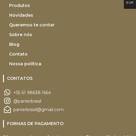
EUR
Produtos
Novidades
Queremos te contar
Sobre nós
Blog
Contato
Nossa política
CONTATOS
+55 61 98638.1664
@panierbrasil
panierbrasil@gmail.com
FORMAS DE PAGAMENTO