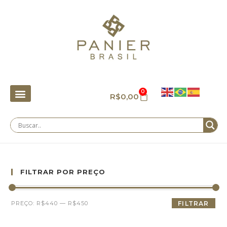
0
R$
0,00
FILTRAR POR PREÇO
PREÇO:
R$440
—
R$450
FILTRAR