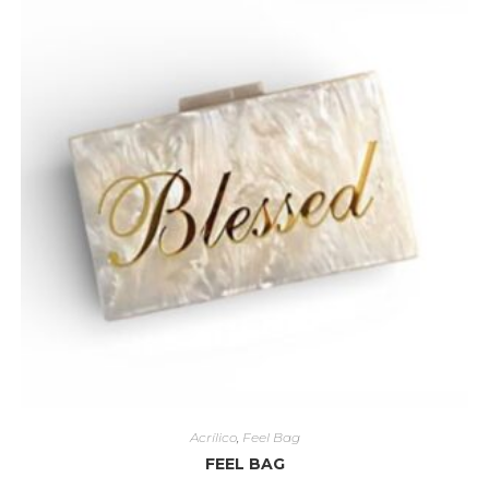
Acrílico
,
Feel Bag
FEEL BAG