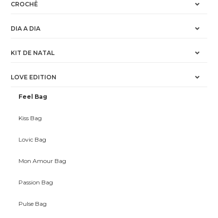
CROCHÊ
DIA A DIA
KIT DE NATAL
LOVE EDITION
Feel Bag
Kiss Bag
Lovic Bag
Mon Amour Bag
Passion Bag
Pulse Bag