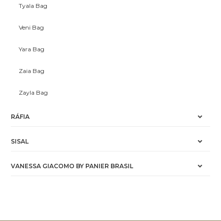
Tyala Bag
Veni Bag
Yara Bag
Zaia Bag
Zayla Bag
RÁFIA
SISAL
VANESSA GIACOMO BY PANIER BRASIL