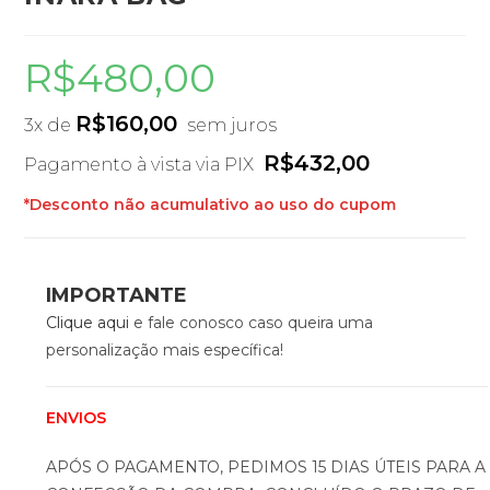
R$
480,00
R$
160,00
3x de
sem juros
R$
432,00
Pagamento à vista via PIX
*Desconto não acumulativo ao uso do cupom
IMPORTANTE
Clique aqui
e fale conosco caso queira uma
personalização mais específica!
ENVIOS
APÓS O PAGAMENTO, PEDIMOS 15 DIAS ÚTEIS PARA A