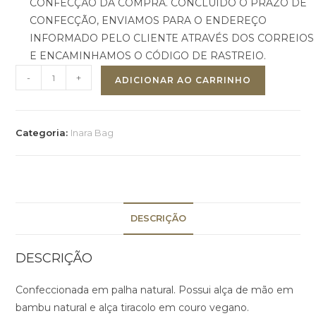
CONFECÇÃO DA COMPRA. CONCLUÍDO O PRAZO DE
CONFECÇÃO, ENVIAMOS PARA O ENDEREÇO
INFORMADO PELO CLIENTE ATRAVÉS DOS CORREIOS
E ENCAMINHAMOS O CÓDIGO DE RASTREIO.
-
+
ADICIONAR AO CARRINHO
Categoria:
Inara Bag
DESCRIÇÃO
DESCRIÇÃO
Confeccionada em palha natural. Possui alça de mão em
bambu natural e alça tiracolo em couro vegano.