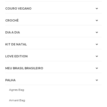
COURO VEGANO
CROCHÊ
DIA A DIA
KIT DE NATAL
LOVE EDITION
MEU BRASIL BRASILEIRO
PALHA
Agnes Bag
Amaré Bag