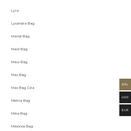
Lyra
Lysandra Bag
Mandi Bag
Maré Bag
Maui Bag
Max Bag
BRL
Max Bag Gita
USD
Melina Bag
EUR
Mika Bag
Mikonos Bag