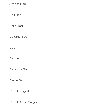
Atenas Bag
Bali Bag
Belle Bag
Cajuína Bag
Capri
Caribe
Catarina Bag
Cerne Bag
Clutch Lagosta
Clutch Olho Grego