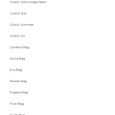
Clutch Olho Grego Neon
Clutch Star
Clutch Summer
Clutch Ziv
Coralina Bag
Duna Bag
Eva Bag
Flower Bag
Fragola Bag
Fruit Bag
Frutti Bag