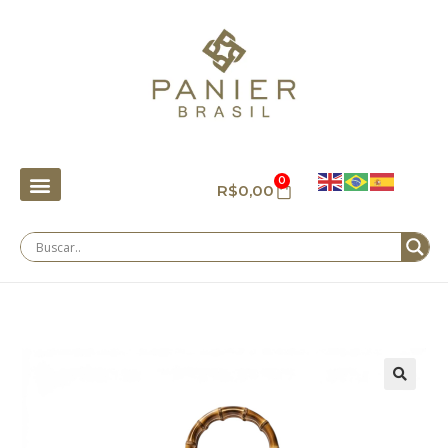
0
R$
0,00