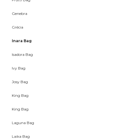
Genebra
Grécia
Inara Bag
Isadora Bag
Ivy Bag
Josy Bag
King Bag
King Bag
Laguna Bag
Laika Bag