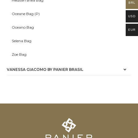
Mediterrânea Bag
BRL
Oceane Bag (P)
USD
Oceano Bag
EUR
Selena Bag
Zoe Bag
VANESSA GIACOMO BY PANIER BRASIL