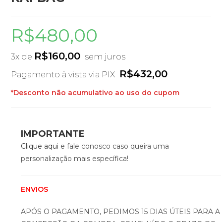
R$
480,00
R$
160,00
3x de
sem juros
R$
432,00
Pagamento à vista via PIX
*Desconto não acumulativo ao uso do cupom
IMPORTANTE
Clique aqui
e fale conosco caso queira uma
personalização mais específica!
ENVIOS
APÓS O PAGAMENTO, PEDIMOS 15 DIAS ÚTEIS PARA A