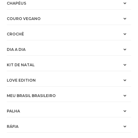
CHAPÉUS
COURO VEGANO
CROCHÊ
DIA A DIA
KIT DE NATAL
LOVE EDITION
MEU BRASIL BRASILEIRO
PALHA
RÁFIA