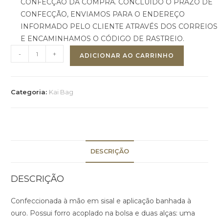
CONFECÇÃO DA COMPRA. CONCLUÍDO O PRAZO DE
CONFECÇÃO, ENVIAMOS PARA O ENDEREÇO
INFORMADO PELO CLIENTE ATRAVÉS DOS CORREIOS
E ENCAMINHAMOS O CÓDIGO DE RASTREIO.
-
+
ADICIONAR AO CARRINHO
Categoria:
Kai Bag
DESCRIÇÃO
DESCRIÇÃO
Confeccionada à mão em sisal e aplicação banhada à
ouro. Possui forro acoplado na bolsa e duas alças: uma