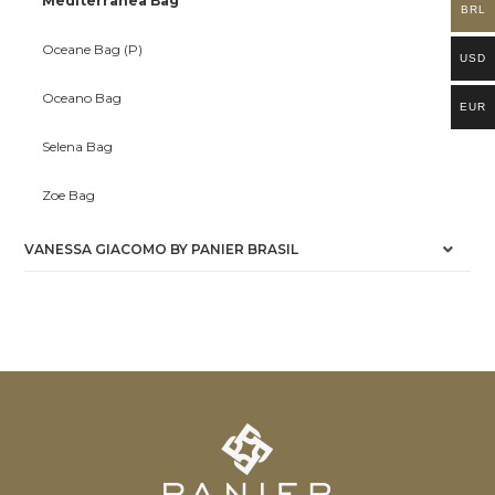
Mediterrânea Bag
BRL
Oceane Bag (P)
USD
Oceano Bag
EUR
Selena Bag
Zoe Bag
VANESSA GIACOMO BY PANIER BRASIL