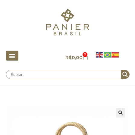
0
R$
0,00