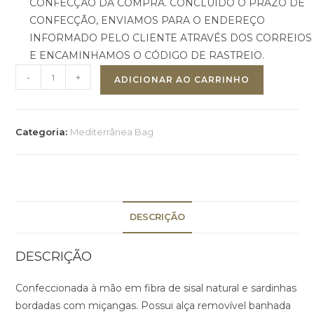
CONFECÇÃO DA COMPRA. CONCLUÍDO O PRAZO DE
CONFECÇÃO, ENVIAMOS PARA O ENDEREÇO
INFORMADO PELO CLIENTE ATRAVÉS DOS CORREIOS
E ENCAMINHAMOS O CÓDIGO DE RASTREIO.
-
+
ADICIONAR AO CARRINHO
Categoria:
Mediterrânea Bag
DESCRIÇÃO
DESCRIÇÃO
Confeccionada à mão em fibra de sisal natural e sardinhas
bordadas com miçangas. Possui alça removível banhada