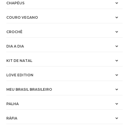
CHAPÉUS
COURO VEGANO
CROCHÊ
DIA A DIA
KIT DE NATAL
LOVE EDITION
MEU BRASIL BRASILEIRO
PALHA
RÁFIA