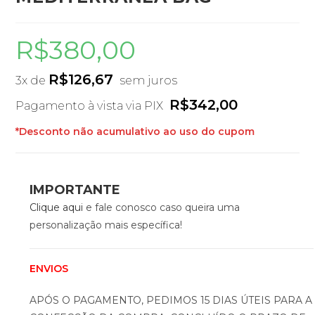
R$
380,00
R$
126,67
3x de
sem juros
R$
342,00
Pagamento à vista via PIX
*Desconto não acumulativo ao uso do cupom
IMPORTANTE
Clique aqui
e fale conosco caso queira uma
personalização mais específica!
ENVIOS
APÓS O PAGAMENTO, PEDIMOS 15 DIAS ÚTEIS PARA A