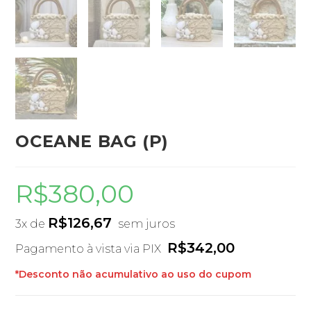
OCEANE BAG (P)
R$
380,00
R$
126,67
3x de
sem juros
R$
342,00
Pagamento à vista via PIX
*Desconto não acumulativo ao uso do cupom