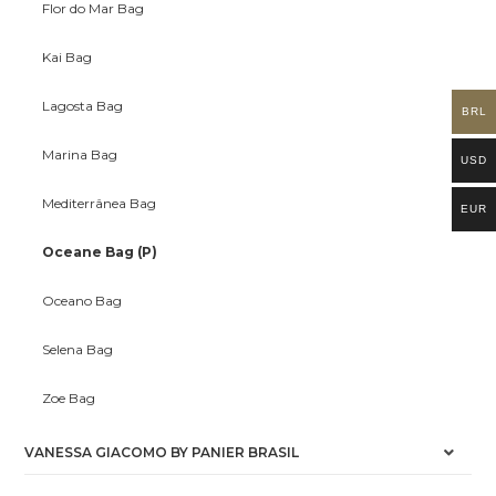
Flor do Mar Bag
Kai Bag
Lagosta Bag
BRL
Marina Bag
USD
Mediterrânea Bag
EUR
Oceane Bag (P)
Oceano Bag
Selena Bag
Zoe Bag
VANESSA GIACOMO BY PANIER BRASIL