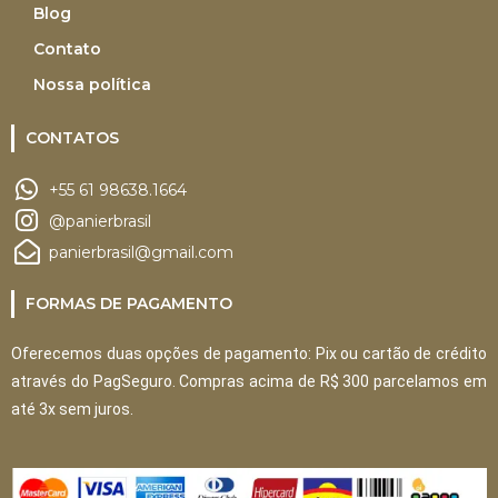
Blog
Contato
Nossa política
CONTATOS
+55 61 98638.1664
@panierbrasil
panierbrasil@gmail.com
FORMAS DE PAGAMENTO
Oferecemos duas opções de pagamento: Pix ou cartão de crédito
através do PagSeguro. Compras acima de R$ 300 parcelamos em
até 3x sem juros.