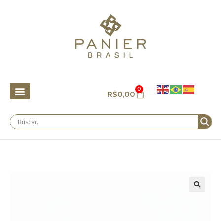
0
R$
0,00