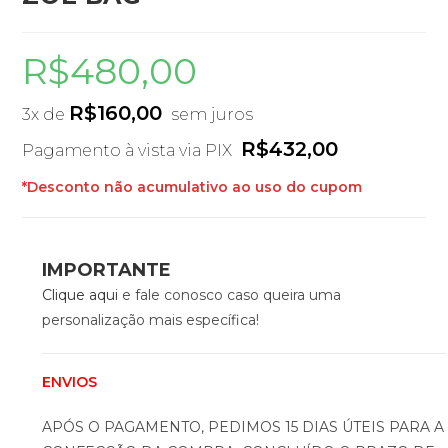
R$
480,00
R$
160,00
3x de
sem juros
R$
432,00
Pagamento à vista via PIX
*Desconto não acumulativo ao uso do cupom
IMPORTANTE
Clique aqui
e fale conosco caso queira uma
personalização mais específica!
ENVIOS
APÓS O PAGAMENTO, PEDIMOS 15 DIAS ÚTEIS PARA A