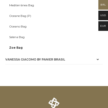
BRL
Mediterrânea Bag
USD
Oceane Bag (P)
EUR
Oceano Bag
Selena Bag
Zoe Bag
VANESSA GIACOMO BY PANIER BRASIL