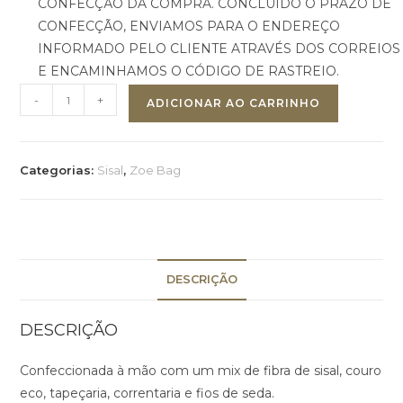
CONFECÇÃO DA COMPRA. CONCLUÍDO O PRAZO DE
CONFECÇÃO, ENVIAMOS PARA O ENDEREÇO
INFORMADO PELO CLIENTE ATRAVÉS DOS CORREIOS
E ENCAMINHAMOS O CÓDIGO DE RASTREIO.
-
+
ADICIONAR AO CARRINHO
Categorias:
Sisal
,
Zoe Bag
DESCRIÇÃO
DESCRIÇÃO
Confeccionada à mão com um mix de fibra de sisal, couro
eco, tapeçaria, correntaria e fios de seda.