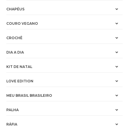
CHAPÉUS
COURO VEGANO
CROCHÊ
DIA A DIA
KIT DE NATAL
LOVE EDITION
MEU BRASIL BRASILEIRO
PALHA
RÁFIA