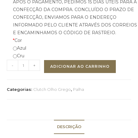
APÓS O PAGAMENTO, PEDIMOS 15 DIAS ÚTEIS PARA A
CONFECÇÃO DA COMPRA. CONCLUÍDO O PRAZO DE
CONFECÇÃO, ENVIAMOS PARA O ENDEREÇO
INFORMADO PELO CLIENTE ATRAVÉS DOS CORREIOS
E ENCAMINHAMOS O CÓDIGO DE RASTREIO.
*
Cor
Azul
Cru
-
+
ADICIONAR AO CARRINHO
Categorias:
Clutch Olho Grego
,
Palha
DESCRIÇÃO