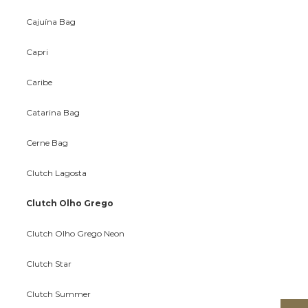
Cajuína Bag
Capri
Caribe
Catarina Bag
Cerne Bag
Clutch Lagosta
Clutch Olho Grego
Clutch Olho Grego Neon
Clutch Star
Clutch Summer