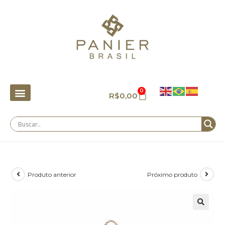
0
R$
0,00
Produto anterior
Próximo produto