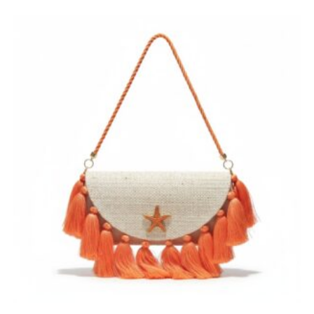
cupom