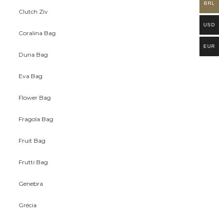
BRL
Clutch Ziv
USD
Coralina Bag
EUR
Duna Bag
Eva Bag
Flower Bag
Fragola Bag
Fruit Bag
Frutti Bag
Genebra
Grécia