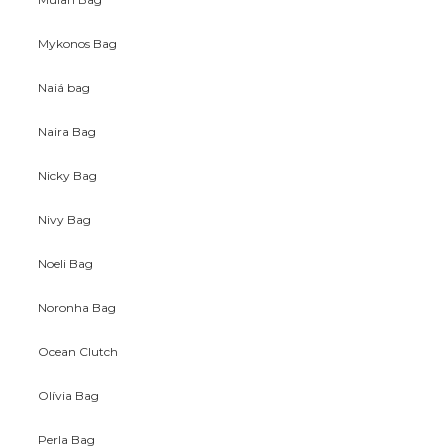
Mykonos Bag
Naiá bag
Naira Bag
Nicky Bag
Nivy Bag
Noeli Bag
Noronha Bag
Ocean Clutch
Olívia Bag
Perla Bag