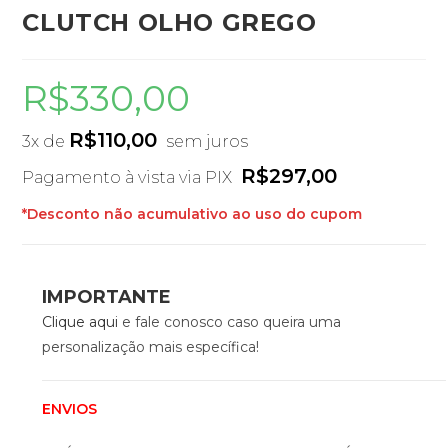
CLUTCH OLHO GREGO
R$
330,00
R$
110,00
3x de
sem juros
R$
297,00
Pagamento à vista via PIX
*Desconto não acumulativo ao uso do cupom
IMPORTANTE
Clique aqui
e fale conosco caso queira uma
personalização mais específica!
ENVIOS