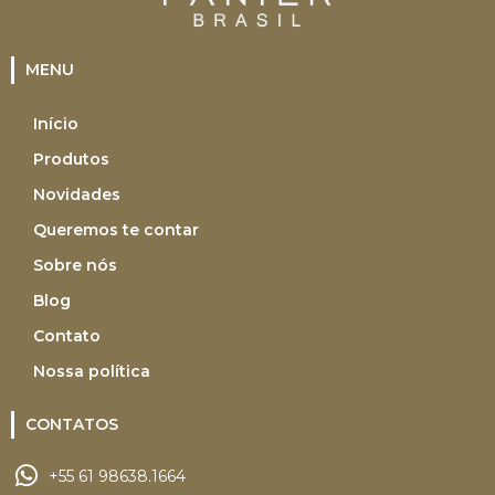
MENU
Início
Produtos
Novidades
Queremos te contar
Sobre nós
Blog
Contato
Nossa política
CONTATOS
+55 61 98638.1664