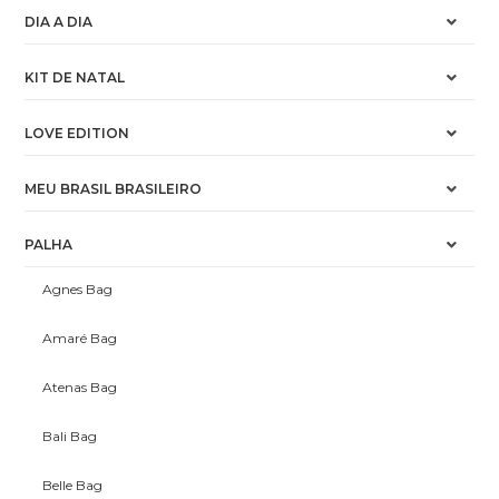
DIA A DIA
KIT DE NATAL
LOVE EDITION
MEU BRASIL BRASILEIRO
PALHA
Agnes Bag
Amaré Bag
Atenas Bag
Bali Bag
Belle Bag