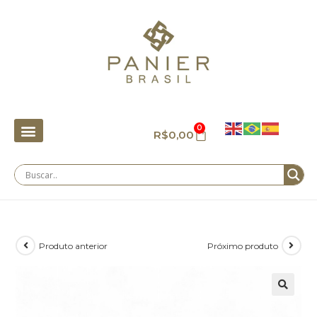
0
R$
0,00
Produto anterior
Próximo produto