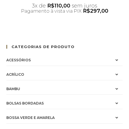
3x de
R$
110,00
sem juros
R$
297,00
Pagamento à vista via PIX
*Desconto não acumulativo ao uso do
cupom
CATEGORIAS DE PRODUTO
ACESSÓRIOS
ACRÍLICO
BAMBU
BOLSAS BORDADAS
BOSSA VERDE E AMARELA