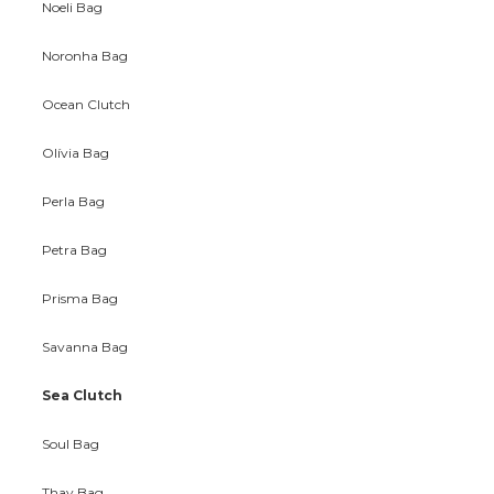
Noeli Bag
Noronha Bag
Ocean Clutch
Olívia Bag
Perla Bag
Petra Bag
Prisma Bag
Savanna Bag
Sea Clutch
Soul Bag
Thay Bag