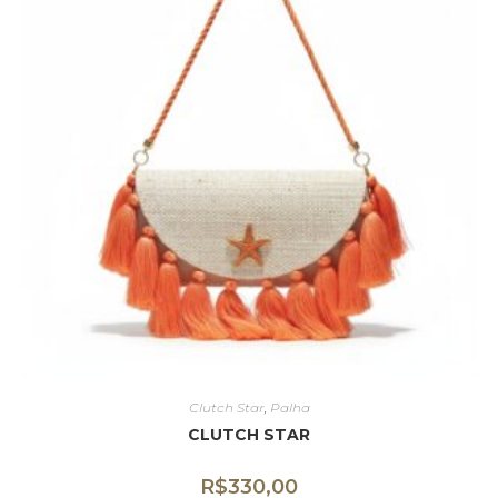
Clutch Star
,
Palha
CLUTCH STAR
R$
330,00