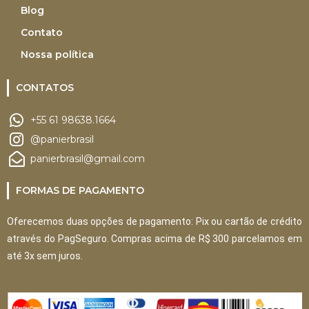
Blog
Contato
Nossa política
CONTATOS
+55 61 98638.1664
@panierbrasil
panierbrasil@gmail.com
FORMAS DE PAGAMENTO
Oferecemos duas opções de pagamento: Pix ou cartão de crédito
através do PagSeguro. Compras acima de R$ 300 parcelamos em
até 3x sem juros.