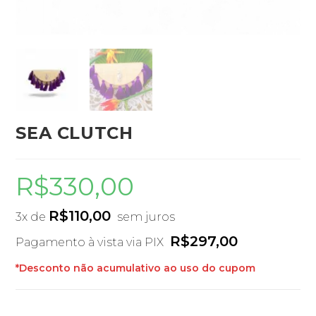
SEA CLUTCH
R$
330,00
R$
110,00
3x de
sem juros
R$
297,00
Pagamento à vista via PIX
*Desconto não acumulativo ao uso do cupom