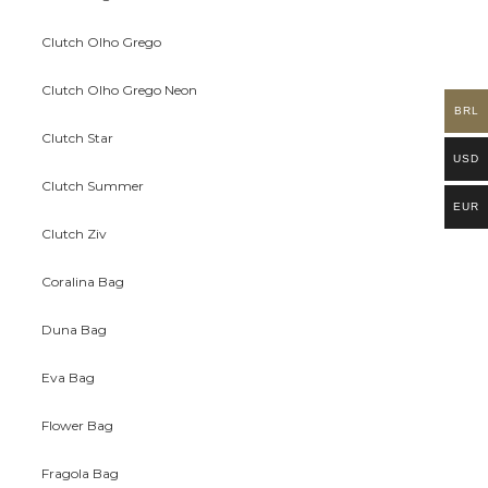
Clutch Olho Grego
Clutch Olho Grego Neon
BRL
Clutch Star
USD
Clutch Summer
EUR
Clutch Ziv
Coralina Bag
Duna Bag
Eva Bag
Flower Bag
Fragola Bag