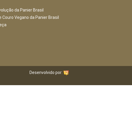
volução da Panier Brasil
e Couro Vegano da Panier Brasil
peça
Desenvolvido por: