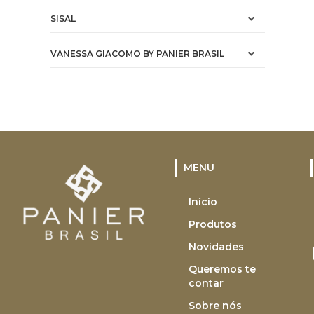
SISAL
VANESSA GIACOMO BY PANIER BRASIL
MENU
Início
Produtos
Novidades
Queremos te
contar
Sobre nós