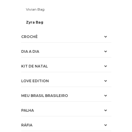
Vivian Bag
Zyra Bag
CROCHÊ
DIA A DIA
KIT DE NATAL
LOVE EDITION
MEU BRASIL BRASILEIRO
PALHA
RÁFIA