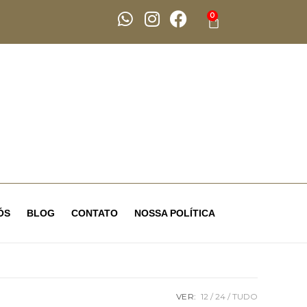
0
ÓS
BLOG
CONTATO
NOSSA POLÍTICA
VER:
12
24
TUDO