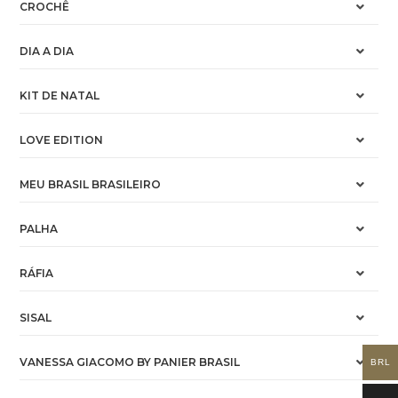
CROCHÊ
DIA A DIA
KIT DE NATAL
LOVE EDITION
MEU BRASIL BRASILEIRO
PALHA
RÁFIA
SISAL
VANESSA GIACOMO BY PANIER BRASIL
BRL