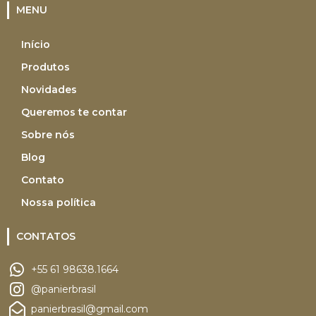
MENU
Início
Produtos
Novidades
Queremos te contar
Sobre nós
Blog
Contato
Nossa política
CONTATOS
+55 61 98638.1664
@panierbrasil
panierbrasil@gmail.com