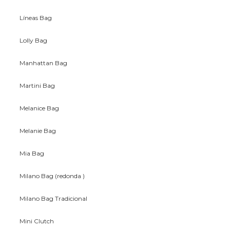
Líneas Bag
Lolly Bag
Manhattan Bag
Martini Bag
Melanice Bag
Melanie Bag
Mia Bag
Milano Bag (redonda )
Milano Bag Tradicional
Mini Clutch