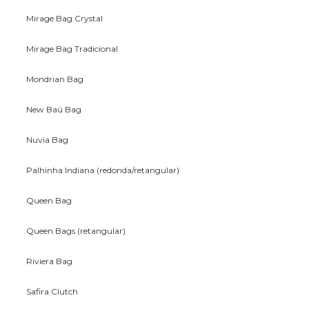
Mirage Bag Crystal
Mirage Bag Tradicional
Mondrian Bag
New Baú Bag
Nuvia Bag
Palhinha Indiana (redonda/retangular)
Queen Bag
Queen Bags (retangular)
Riviera Bag
Safira Clutch