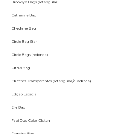
Brooklyn Bags (retangular)
Catherine Bag
Checkme Bag
Circle Bag Star
Circle Bags (redonda)
Citrus Bag
Clutches Transparentes (retangular/quadrada)
Edição Especial
Elle Bag
Fabi Duo Color Clutch
Francine Bag