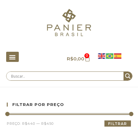
0
R$
0,00
FILTRAR POR PREÇO
PREÇO:
R$440
—
R$450
FILTRAR