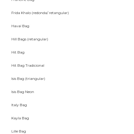
Frida Khalo (redonda/ retangular)
Havaí Bag
Hill Bags (retangular)
Hit Bag
Hit Bag Tradicional
Isis Bag (triangular)
Isis Bag Neon
Italy Bag
Kayla Bag
Lille Bag