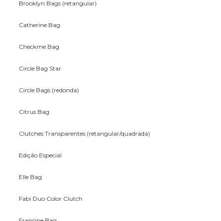
Brooklyn Bags (retangular)
Catherine Bag
Checkme Bag
Circle Bag Star
Circle Bags (redonda)
Citrus Bag
Clutches Transparentes (retangular/quadrada)
Edição Especial
Elle Bag
Fabi Duo Color Clutch
Francine Bag