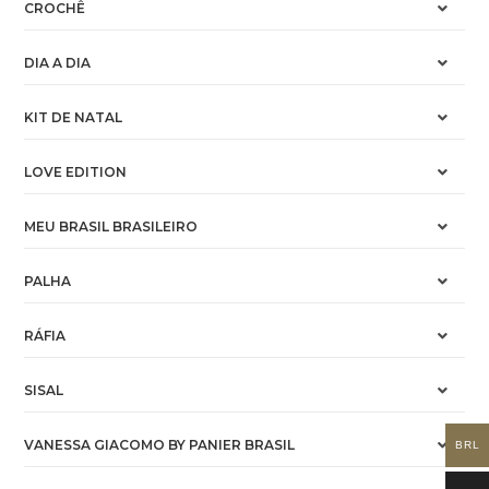
CROCHÊ
DIA A DIA
KIT DE NATAL
LOVE EDITION
MEU BRASIL BRASILEIRO
PALHA
RÁFIA
SISAL
VANESSA GIACOMO BY PANIER BRASIL
BRL