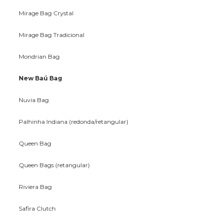
Mirage Bag Crystal
Mirage Bag Tradicional
Mondrian Bag
New Baú Bag
Nuvia Bag
Palhinha Indiana (redonda/retangular)
Queen Bag
Queen Bags (retangular)
Riviera Bag
Safira Clutch