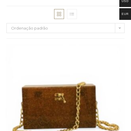
USD
EUR
Ordenação padrão