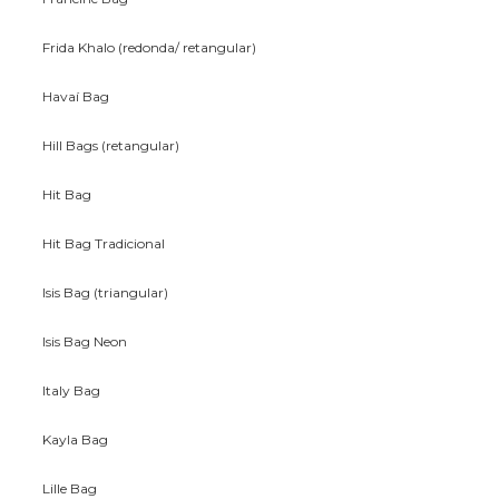
Frida Khalo (redonda/ retangular)
Havaí Bag
Hill Bags (retangular)
Hit Bag
Hit Bag Tradicional
Isis Bag (triangular)
Isis Bag Neon
Italy Bag
Kayla Bag
Lille Bag