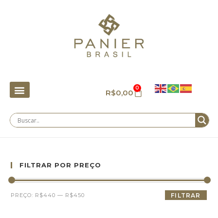
0
R$
0,00
FILTRAR POR PREÇO
PREÇO:
R$440
—
R$450
FILTRAR