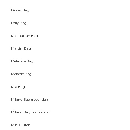
Líneas Bag
Lolly Bag
Manhattan Bag
Martini Bag
Melanice Bag
Melanie Bag
Mia Bag
Milano Bag (redonda )
Milano Bag Tradicional
Mini Clutch