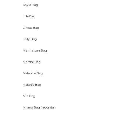
Kayla Bag
Lille Bag
Líneas Bag
Lolly Bag
Manhattan Bag
Martini Bag
Melanice Bag
Melanie Bag
Mia Bag
Milano Bag (redonda )