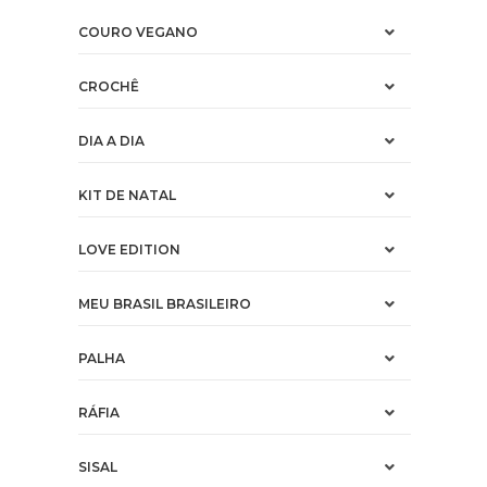
COURO VEGANO
CROCHÊ
DIA A DIA
KIT DE NATAL
LOVE EDITION
MEU BRASIL BRASILEIRO
PALHA
RÁFIA
SISAL