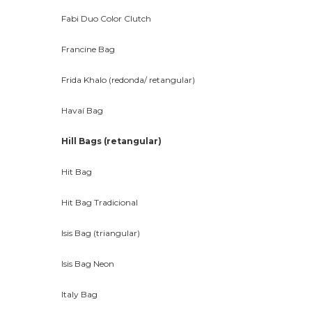
Fabi Duo Color Clutch
Francine Bag
Frida Khalo (redonda/ retangular)
Havaí Bag
Hill Bags (retangular)
Hit Bag
Hit Bag Tradicional
Isis Bag (triangular)
Isis Bag Neon
Italy Bag