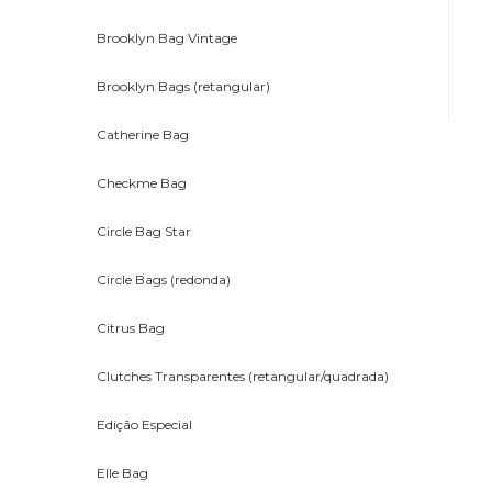
Brooklyn Bag Vintage
Brooklyn Bags (retangular)
Catherine Bag
Checkme Bag
Circle Bag Star
Circle Bags (redonda)
Citrus Bag
Clutches Transparentes (retangular/quadrada)
Edição Especial
Elle Bag