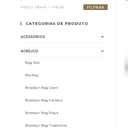
PREÇO:
R$440
—
R$450
FILTRAR
CATEGORIAS DE PRODUTO
ACESSÓRIOS
ACRÍLICO
Bag Jóia
Bia Bag
Brooklyn Bag Glam
Brooklyn Bag Pantera
Brooklyn Bag Playa
Brooklyn Bag Tradicional