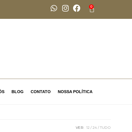
0
ÓS
BLOG
CONTATO
NOSSA POLÍTICA
VER:
12
24
TUDO