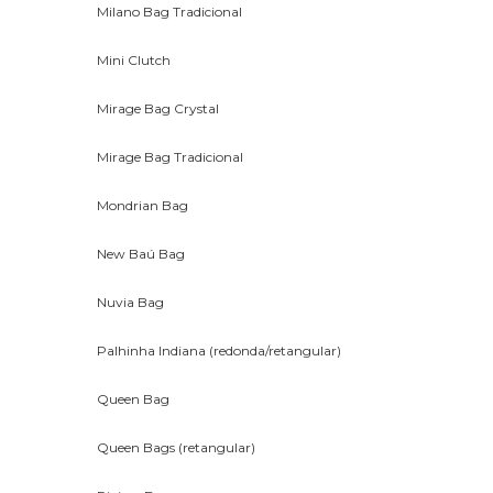
Milano Bag Tradicional
Mini Clutch
Mirage Bag Crystal
Mirage Bag Tradicional
Mondrian Bag
New Baú Bag
Nuvia Bag
Palhinha Indiana (redonda/retangular)
Queen Bag
Queen Bags (retangular)