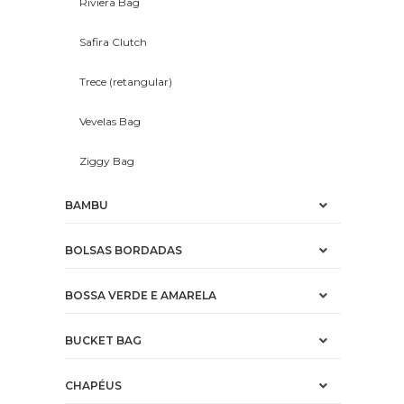
Riviera Bag
Safira Clutch
Trece (retangular)
Vevelas Bag
Ziggy Bag
BAMBU
BOLSAS BORDADAS
BOSSA VERDE E AMARELA
BUCKET BAG
CHAPÉUS