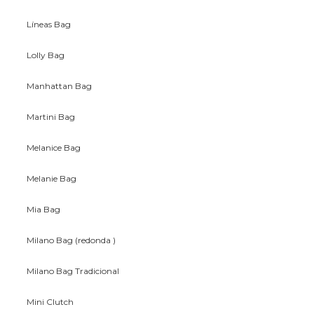
Líneas Bag
Lolly Bag
Manhattan Bag
Martini Bag
Melanice Bag
Melanie Bag
Mia Bag
Milano Bag (redonda )
Milano Bag Tradicional
Mini Clutch