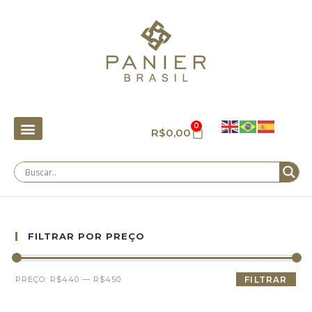
0
R$
0,00
FILTRAR POR PREÇO
PREÇO:
R$440
—
R$450
FILTRAR