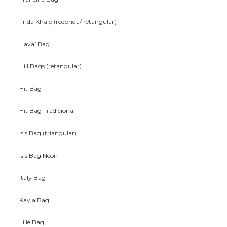
Frida Khalo (redonda/ retangular)
Havaí Bag
Hill Bags (retangular)
Hit Bag
Hit Bag Tradicional
Isis Bag (triangular)
Isis Bag Neon
Italy Bag
Kayla Bag
Lille Bag