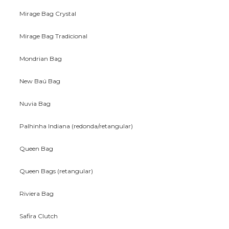
Mirage Bag Crystal
Mirage Bag Tradicional
Mondrian Bag
New Baú Bag
Nuvia Bag
Palhinha Indiana (redonda/retangular)
Queen Bag
Queen Bags (retangular)
Riviera Bag
Safira Clutch