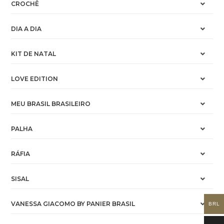
CROCHÊ
DIA A DIA
KIT DE NATAL
LOVE EDITION
MEU BRASIL BRASILEIRO
PALHA
RÁFIA
SISAL
VANESSA GIACOMO BY PANIER BRASIL
BRL