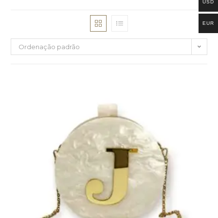
USD
EUR
Ordenação padrão