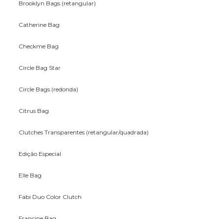
Brooklyn Bags (retangular)
Catherine Bag
Checkme Bag
Circle Bag Star
Circle Bags (redonda)
Citrus Bag
Clutches Transparentes (retangular/quadrada)
Edição Especial
Elle Bag
Fabi Duo Color Clutch
Francine Bag