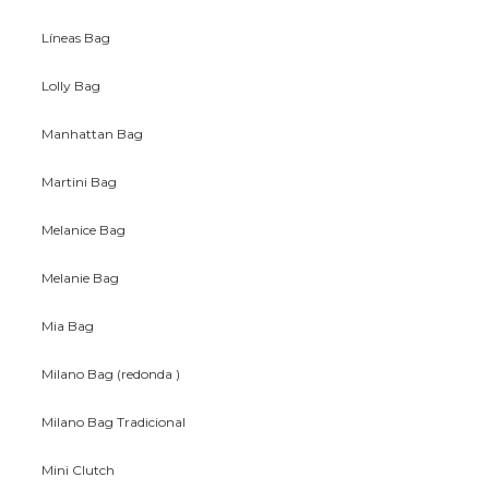
Líneas Bag
Lolly Bag
Manhattan Bag
Martini Bag
Melanice Bag
Melanie Bag
Mia Bag
Milano Bag (redonda )
Milano Bag Tradicional
Mini Clutch