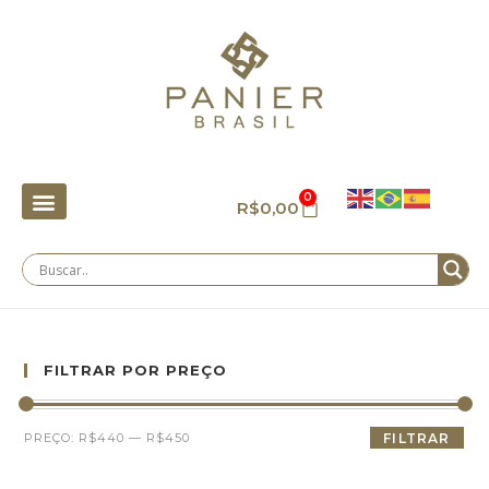
0
R$
0,00
FILTRAR POR PREÇO
PREÇO:
R$440
—
R$450
FILTRAR