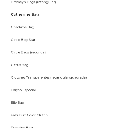
Brooklyn Bags (retangular)
Catherine Bag
Checkme Bag
Circle Bag Star
Circle Bags (redonda)
Citrus Bag
Clutches Transparentes (retangular/quadrada)
Edição Especial
Elle Bag
Fabi Duo Color Clutch
Francine Bag