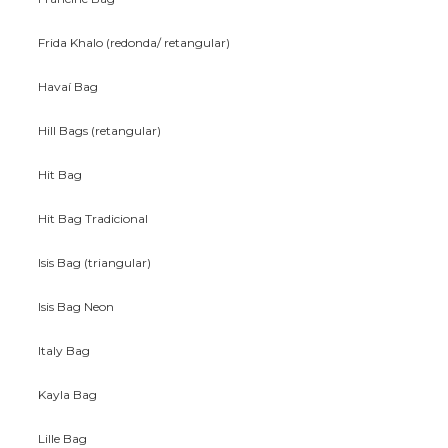
Frida Khalo (redonda/ retangular)
Havaí Bag
Hill Bags (retangular)
Hit Bag
Hit Bag Tradicional
Isis Bag (triangular)
Isis Bag Neon
Italy Bag
Kayla Bag
Lille Bag