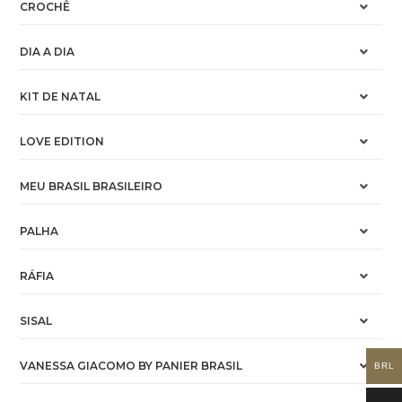
CROCHÊ
DIA A DIA
KIT DE NATAL
LOVE EDITION
MEU BRASIL BRASILEIRO
PALHA
RÁFIA
SISAL
VANESSA GIACOMO BY PANIER BRASIL
BRL