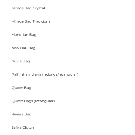
Mirage Bag Crystal
Mirage Bag Tradicional
Mondrian Bag
New Baú Bag
Nuvia Bag
Palhinha Indiana (redonda/retangular)
Queen Bag
Queen Bags (retangular)
Riviera Bag
Safira Clutch