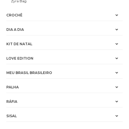
Zyra Bag
CROCHÊ
DIA A DIA
KIT DE NATAL
LOVE EDITION
MEU BRASIL BRASILEIRO
PALHA
RÁFIA
SISAL