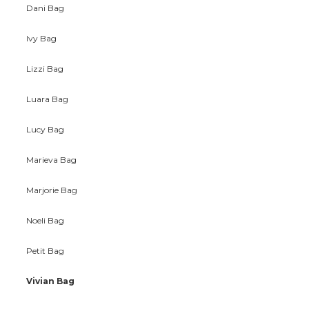
Dani Bag
Ivy Bag
Lizzi Bag
Luara Bag
Lucy Bag
Marieva Bag
Marjorie Bag
Noeli Bag
Petit Bag
Vivian Bag