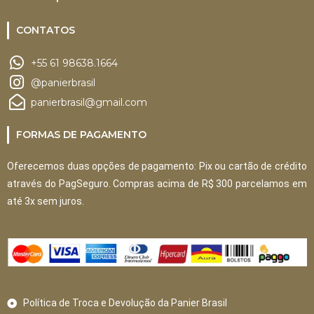
CONTATOS
+55 61 98638.1664
@panierbrasil
panierbrasil@gmail.com
FORMAS DE PAGAMENTO
Oferecemos duas opções de pagamento: Pix ou cartão de crédito
através do PagSeguro. Compras acima de R$ 300 parcelamos em
até 3x sem juros.
Política de Troca e Devolução da Panier Brasil