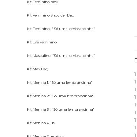
Kit Feminino pink
Kit Feminino Shoulder Bag
Kit Feminino: " Só uma lembrancinha"
Kit Life Feminino
Kit Masculino: "Só uma lembrancinha"
Kit Max Bag
1
1
Kit Menina 1: "Só uma lembrancinha"
1
Kit Menina 2: "Só uma lembrancinha"
1
1
Kit Menina 3 : "Só uma lembrancinha"
1
1
Kit Menina Plus
1
1
Kit Menina Premium