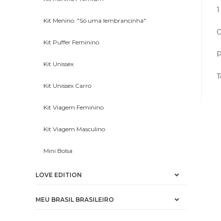
1
Kit Menino: "Só uma lembrancinha"
O
Kit Puffer Feminino
P
Kit Unissex
T
Kit Unissex Carro
Kit Viagem Feminino
Kit Viagem Masculino
Mini Bolsa
LOVE EDITION
MEU BRASIL BRASILEIRO