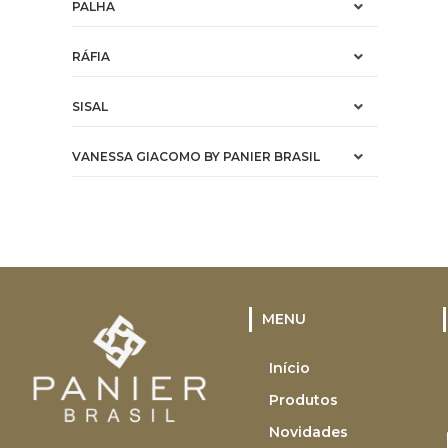
PALHA
RÁFIA
SISAL
VANESSA GIACOMO BY PANIER BRASIL
MENU
Início
Produtos
Novidades