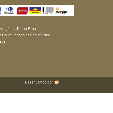
volução da Panier Brasil
e Couro Vegano da Panier Brasil
peça
Desenvolvido por: