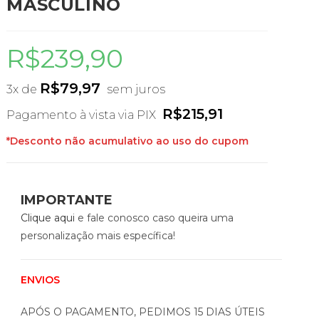
MASCULINO
R$
239,90
R$
79,97
3x de
sem juros
R$
215,91
Pagamento à vista via PIX
*Desconto não acumulativo ao uso do cupom
IMPORTANTE
Clique aqui
e fale conosco caso queira uma
personalização mais específica!
ENVIOS
APÓS O PAGAMENTO, PEDIMOS 15 DIAS ÚTEIS