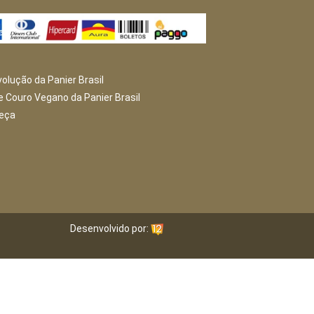
volução da Panier Brasil
e Couro Vegano da Panier Brasil
peça
Desenvolvido por: