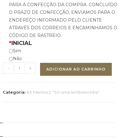
PARA A CONFECÇÃO DA COMPRA. CONCLUÍDO
O PRAZO DE CONFECÇÃO, ENVIAMOS PARA O
ENDEREÇO INFORMADO PELO CLIENTE
ATRAVÉS DOS CORREIOS E ENCAMINHAMOS O
CÓDIGO DE RASTREIO.
*
INICIAL
Sim
Não
-
+
ADICIONAR AO CARRINHO
Categoria:
Kit Menina 2: "Só uma lembrancinha"