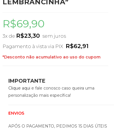
LEMBRANCINHA”
R$
69,90
R$
23,30
3x de
sem juros
R$
62,91
Pagamento à vista via PIX
*Desconto não acumulativo ao uso do cupom
IMPORTANTE
Clique aqui
e fale conosco caso queira uma
personalização mais específica!
ENVIOS
APÓS O PAGAMENTO, PEDIMOS 15 DIAS ÚTEIS