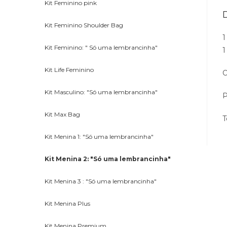
Kit Feminino pink
Kit Feminino Shoulder Bag
1
Kit Feminino: " Só uma lembrancinha"
1
Kit Life Feminino
O
Kit Masculino: "Só uma lembrancinha"
P
Kit Max Bag
T
Kit Menina 1: "Só uma lembrancinha"
Kit Menina 2: "Só uma lembrancinha"
Kit Menina 3 : "Só uma lembrancinha"
Kit Menina Plus
Kit Menina Premium