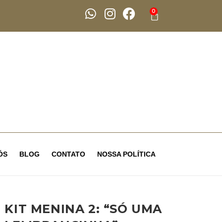
0
ÓS
BLOG
CONTATO
NOSSA POLÍTICA
KIT MENINA 2: “SÓ UMA