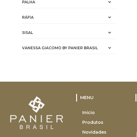
PALHA
RÁFIA
SISAL
VANESSA GIACOMO BY PANIER BRASIL
MENU
Início
Produtos
Novidades