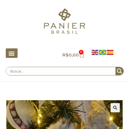
0
R$
0,00