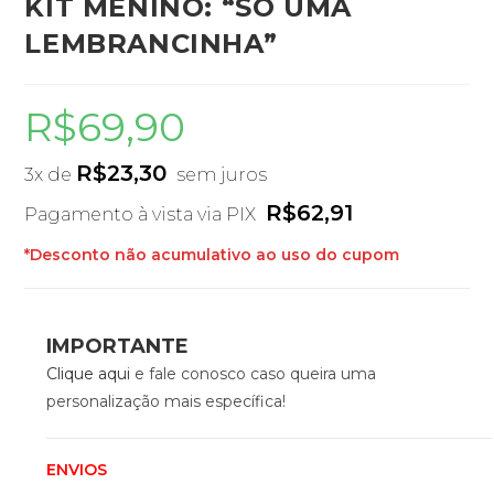
KIT MENINO: “SÓ UMA
LEMBRANCINHA”
R$
69,90
R$
23,30
3x de
sem juros
R$
62,91
Pagamento à vista via PIX
*Desconto não acumulativo ao uso do cupom
IMPORTANTE
Clique aqui
e fale conosco caso queira uma
personalização mais específica!
ENVIOS