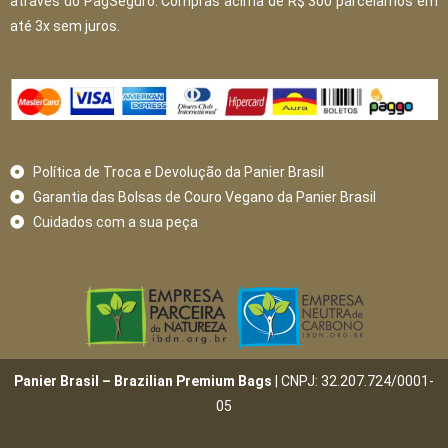
através do PagSeguro. Compras acima de R$ 300 parcelamos em
até 3x sem juros.
Política de Troca e Devolução da Panier Brasil
Garantia das Bolsas de Couro Vegano da Panier Brasil
Cuidados com a sua peça
Panier Brasil – Brazilian Premium Bags
| CNPJ: 32.207.724/0001-
05