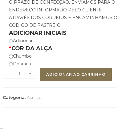
O PRAZO DE CONFECÇÃO, ENVIAMOS PARA O
ENDEREÇO INFORMADO PELO CLIENTE
ATRAVÉS DOS CORREIOS E ENCAMINHAMOS O
CÓDIGO DE RASTREIO.
ADICIONAR INICIAIS
Adicionar
*
COR DA ALÇA
Chumbo
Dourada
-
+
ADICIONAR AO CARRINHO
Categoria:
Acrílico