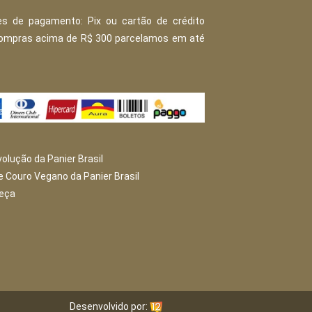
s de pagamento: Pix ou cartão de crédito
Compras acima de R$ 300 parcelamos em até
volução da Panier Brasil
e Couro Vegano da Panier Brasil
peça
Desenvolvido por: