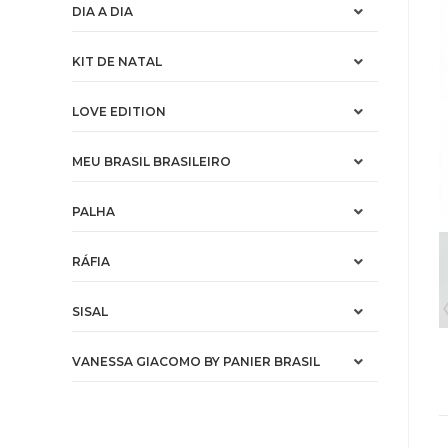
DIA A DIA
KIT DE NATAL
LOVE EDITION
MEU BRASIL BRASILEIRO
PALHA
RÁFIA
SISAL
VANESSA GIACOMO BY PANIER BRASIL