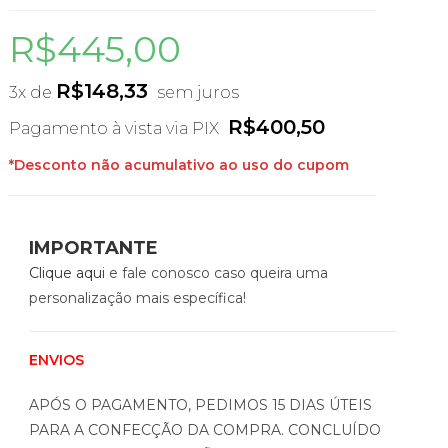
R$
445,00
R$
148,33
3x de
sem juros
R$
400,50
Pagamento à vista via PIX
*Desconto não acumulativo ao uso do cupom
IMPORTANTE
Clique aqui
e fale conosco caso queira uma
personalização mais específica!
ENVIOS
APÓS O PAGAMENTO, PEDIMOS 15 DIAS ÚTEIS
PARA A CONFECÇÃO DA COMPRA. CONCLUÍDO