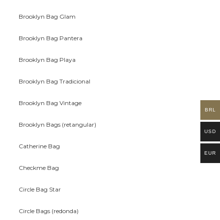
Brooklyn Bag Glam
Brooklyn Bag Pantera
Brooklyn Bag Playa
Brooklyn Bag Tradicional
Brooklyn Bag Vintage
BRL
Brooklyn Bags (retangular)
USD
Catherine Bag
EUR
Checkme Bag
Circle Bag Star
Circle Bags (redonda)