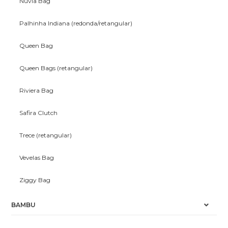
Nuvia Bag
Palhinha Indiana (redonda/retangular)
Queen Bag
Queen Bags (retangular)
Riviera Bag
Safira Clutch
Trece (retangular)
Vevelas Bag
Ziggy Bag
BAMBU