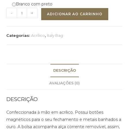
Branco com preto
-
+
ADICIONAR AO CARRINHO
Categorias:
Acrílico
,
Italy Bag
DESCRIÇÃO
AVALIAÇÕES (0)
DESCRIÇÃO
Confeccionada à mão em acrílico. Possui botões
magnéticos para o seu fechamento e metais banhados a
ouro. A bolsa acompanha alça corrente removível, assim,