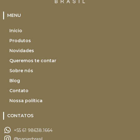
MENU
Início
Produtos
Novidades
Queremos te contar
Sobre nós
Blog
Contato
Nossa política
CONTATOS
+55 61 98638.1664
@panierbrasil