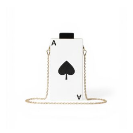
cupom