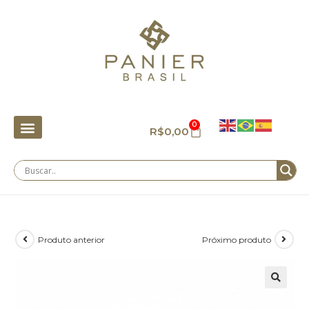
0
R$
0,00
Produto anterior
Próximo produto