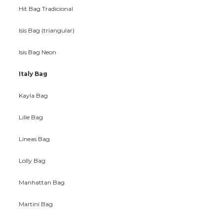
Hit Bag Tradicional
Isis Bag (triangular)
Isis Bag Neon
Italy Bag
Kayla Bag
Lille Bag
Líneas Bag
Lolly Bag
Manhattan Bag
Martini Bag