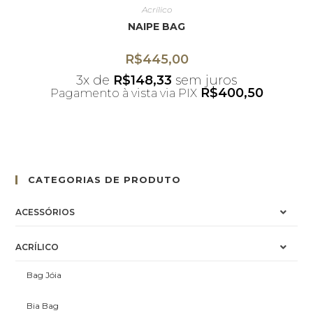
Acrílico
NAIPE BAG
R$
445,00
3x de
R$
148,33
sem juros
R$
400,50
Pagamento à vista via PIX
*Desconto não acumulativo ao uso do
cupom
CATEGORIAS DE PRODUTO
ACESSÓRIOS
ACRÍLICO
Bag Jóia
Bia Bag