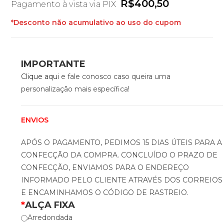
R$
400,50
Pagamento à vista via PIX
*Desconto não acumulativo ao uso do cupom
IMPORTANTE
Clique aqui
e fale conosco caso queira uma
personalização mais específica!
ENVIOS
APÓS O PAGAMENTO, PEDIMOS 15 DIAS ÚTEIS PARA A
CONFECÇÃO DA COMPRA. CONCLUÍDO O PRAZO DE
CONFECÇÃO, ENVIAMOS PARA O ENDEREÇO
INFORMADO PELO CLIENTE ATRAVÉS DOS CORREIOS
E ENCAMINHAMOS O CÓDIGO DE RASTREIO.
*
ALÇA FIXA
Arredondada