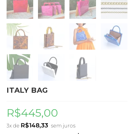
ITALY BAG
R$
445,00
R$
148,33
3x de
sem juros